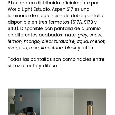
B.Lux, marca distribuida oficialmente por
World Light Estudio. Aspen S17 es una
luminaria de suspensión de doble pantalla
disponible en tres formatos (S17A, S17B y
S40). Disponible con pantalla de aluminio
en diferentes acabados mate:
grey, snow,
lemon, mango, clear turquoise, aqua, merlot,
river, sea, rose, limestone, black
y latón.
Todas las pantallas son combinables entre
sí. Luz directa y difusa.