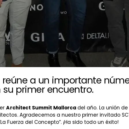
 reúne a un importante númer
n su primer encuentro.
mer
Architect Summit Mallorca
del año. La unión de 
itectos. Agradecemos a nuestro primer invitado SCT
La Fuerza del Concepto”. ¡Ha sido todo un éxito!