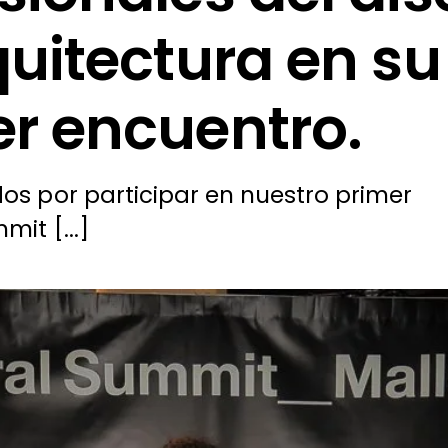
quitectura en su
r encuentro.
os por participar en nuestro primer
mit [...]