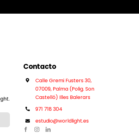
Contacto
Calle Gremi Fusters 30,
07009, Palma (Polig. Son
Castelló) Illes Balerars
ght.
971 718 304
estudio@worldlight.es