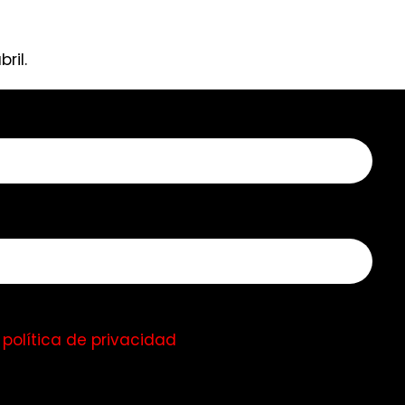
ril.
a
política de privacidad