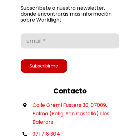
Política de privacidad
Subscríbete a nuestra newsletter,
donde encontrarás más información
sobre Worldlight.
Condiciones de uso
Accesibilidad
Subscribirme
Contacto
Calle Gremi Fusters 30, 07009,
Palma (Polig. Son Castelló) Illes
Balerars
971 718 304