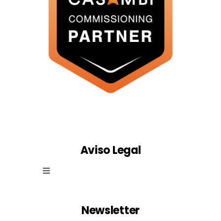
Aviso Legal
Toggle
Navigation
Ley de cookies
Newsletter