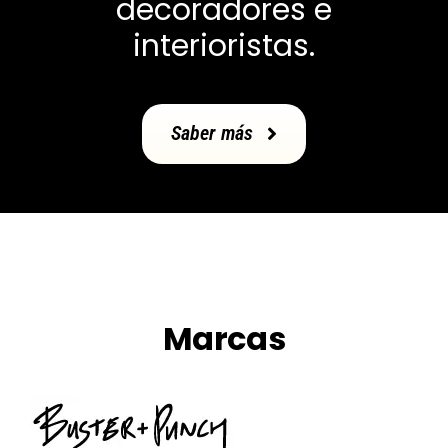
decoradores e
interioristas.
Saber más
Marcas