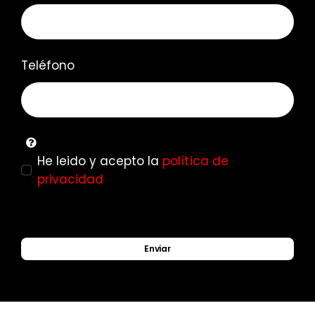
Teléfono
He leido y acepto la
política de
privacidad
Enviar