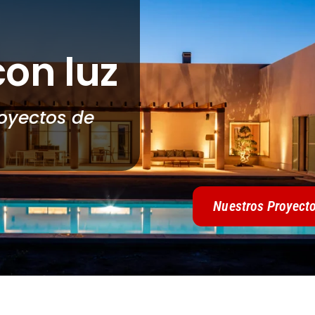
con luz
royectos de
Nuestros Proyect