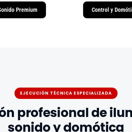
Sonido Premium
Control y Domóti
EJECUCIÓN TÉCNICA ESPECIALIZADA
ión profesional de ilu
sonido y domótica