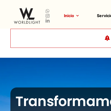
Saltar
al
contenido
Inicio
Servici
Transformam