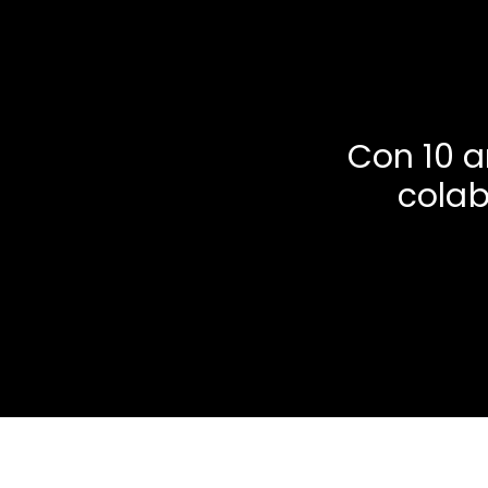
Con 10 a
colab