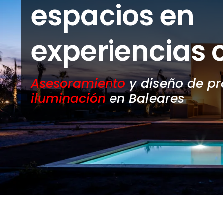
espacios en
experiencias 
Asesoramiento
y diseño de p
iluminación
en Baleares