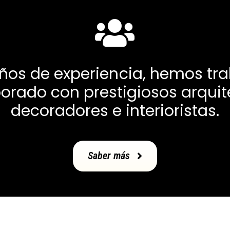
ños de experiencia, hemos tr
orado con prestigiosos arquit
decoradores e interioristas.
Saber más